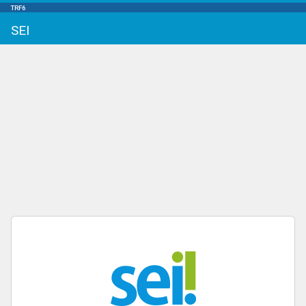
TRF6
SEI